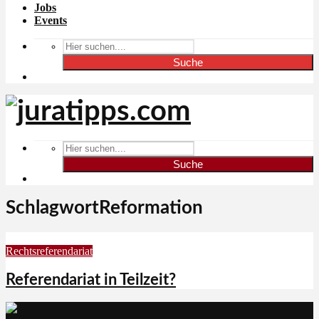
Jobs
Events
Suche
Suche
SchlagwortReformation
Rechtsreferendariat
Referendariat in Teilzeit?