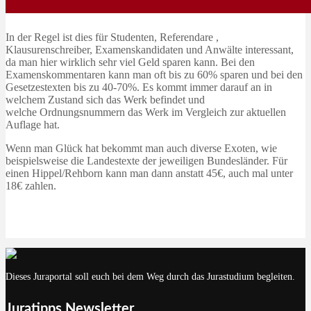
In der Regel ist dies für Studenten, Referendare ,
Klausurenschreiber, Examenskandidaten und Anwälte interessant,
da man hier wirklich sehr viel Geld sparen kann. Bei den
Examenskommentaren kann man oft bis zu 60% sparen und bei den
Gesetzestexten bis zu 40-70%. Es kommt immer darauf an in
welchem Zustand sich das Werk befindet und
welche Ordnungsnummern das Werk im Vergleich zur aktuellen
Auflage hat.
Wenn man Glück hat bekommt man auch diverse Exoten, wie
beispielsweise die Landestexte der jeweiligen Bundesländer. Für
einen Hippel/Rehborn kann man dann anstatt 45€, auch mal unter
18€ zahlen.
Dieses Juraportal soll euch bei dem Weg durch das Jurastudium begleiten.
Juratipps Newsletter