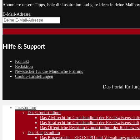
Abonniere unsere Tipps, hole dir Inspiration und gute Ideen in deine Mailbox
E-Mail-Adresse:
Hilfe & Support
Kontakt
Redaktion
Newsticker für die Mündliche Prüfung
Cookie-Einstellungen
Das Portal für Jur
Jurastudium
Das Grundstudium
Das Zivilrecht im Grundstudium der Rechtswissenschaft
Das Strafrecht im Grundstudium der Rechtswissenschaft
Das Öffentliche Recht im Grundstudium der Rechtswisse
Das Hauptstudium
Das Prozessrecht – ZPO STPO und Verwaltungsprozessr