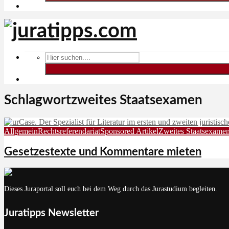
Schlagwortzweites Staatsexamen
Allgemein
Rechtsreferendariat
Sponsored Artikel
Zweites Staatsexame
Gesetzestexte und Kommentare mieten
Dieses Juraportal soll euch bei dem Weg durch das Jurastudium begleiten.
Juratipps Newsletter